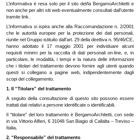
L’informativa è resa solo per il sito del/la
BergamoArchitetti
e
non anche per altri siti web eventualmente consultati dall’utente
tramite link.
L’informativa si ispira anche alla Raccomandazione n. 2/2001
che le autorità europee per la protezione dei dati personali,
riunite nel Gruppo istituito dall’art. 29 della direttiva n. 95/46/CE,
hanno adottato il 17 maggio 2001 per individuare alcuni
requisiti minimi per la raccolta di dati personali on-line, e, in
particolare, le modalità, i tempi e la natura delle informazioni
che i titolari del trattamento devono fornire agli utenti quando
questi si collegano a pagine web, indipendentemente dagli
scopi del collegamento.
1. Il “Titolare” del trattamento
A seguito della consultazione di questo sito possono essere
trattati dati relativi a persone identificate o identificabili.
Il “titolare” del loro trattamento è
BergamoArchitetti, con sede
in via Vittorio Alfieri, 6 31048 San Biagio di Callalta – Treviso –
Italia
.
2. “Responsabile” del trattamento