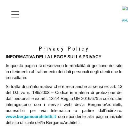
Privacy Policy
INFORMATIVA DELLA LEGGE SULLA PRIVACY
In questa pagina si descrivono le modalità di gestione del sito
in riferimento al trattamento dei dati personali degli utenti che lo
consultano.
Si tratta di un’informativa che è resa anche ai sensi ex art. 13
del D.L.vo n. 196/2003 – Codice in materia di protezione dei
dati personali e ex artt. 13-14 Reg.to UE 2016/679 a coloro che
interagiscono con i servizi web del/la
BergamoArchitetti
,
accessibili per via telematica a partire dall’indirizzo:
www.bergamoarchitetti.it
corrispondente alla pagina iniziale
del sito ufficiale del/la
BergamoArchitetti
.